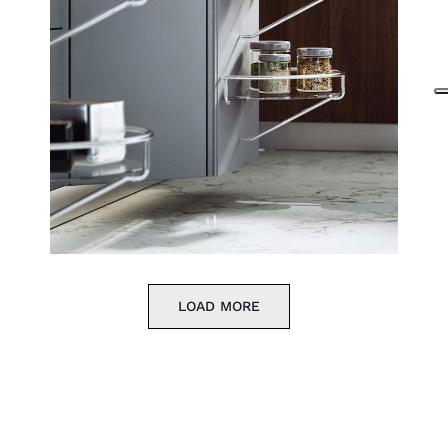
LOAD MORE