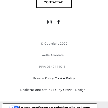
CONTATTACI
© Copyright 2022
Aelle Arredare
P.IVA 06424440151
Privacy Policy
Cookie Policy
Realizzazione sito e SEO by Grazioli Design
Le tue preferenze relative alla privacy