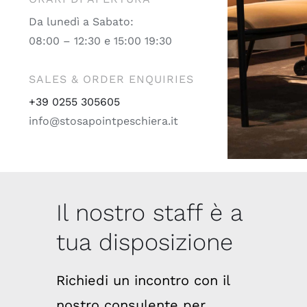
Da lunedì a Sabato:
08:00 – 12:30 e 15:00 19:30
SALES & ORDER ENQUIRIES
+39 0255 305605
info@stosapointpeschiera.it
Il nostro staff è a
tua disposizione
Richiedi un incontro con il
nostro consulente per