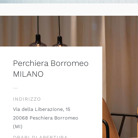
Perchiera Borromeo
MILANO
INDIRIZZO
Via della Liberazione, 15
20068 Peschiera Borromeo
(MI)
ORARI DI APERTURA